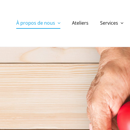
À propos de nous
Ateliers
Services