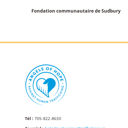
Fondation communautaire de Sudbury
Tél :
705-822-8630