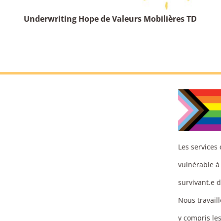
Underwriting Hope de Valeurs Mobilières TD
Les services
vulnérable à
survivant.e d
Nous travaill
y compris le