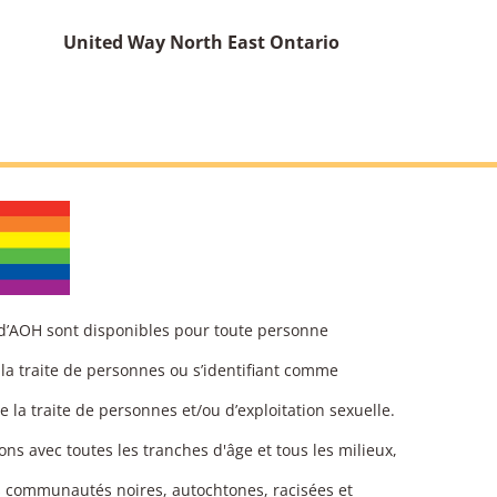
United Way North East Ontario
 d’AOH sont disponibles pour toute personne
 la traite de personnes ou s’identifiant comme
e la traite de personnes et/ou d’exploitation sexuelle.
ons avec toutes les tranches d'âge et tous les milieux,
s communautés noires, autochtones, racisées et